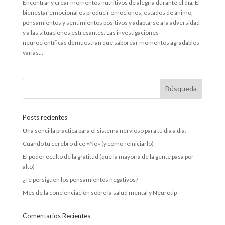
Encontrar y crear momentos nutritivos de alegría durante el día. El
bienestar emocional es producir emociones, estados de ánimo,
pensamientos y sentimientos positivos y adaptarse a la adversidad
y a las situaciones estresantes. Las investigaciones
neurocientíficas demuestran que saborear momentos agradables
varias...
Posts recientes
Una sencilla práctica para el sistema nervioso para tu día a día.
Cuando tu cerebro dice «No» (y cómo reiniciarlo)
El poder oculto de la gratitud (que la mayoría de la gente pasa por
alto)
¿Te persiguen los pensamientos negativos?
Mes de la concienciación sobre la salud mental y Neurotip
Comentarios Recientes