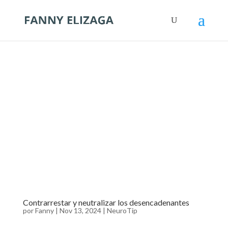
Contrarrestar y neutralizar los desencadenantes
por
Fanny
|
Nov 13, 2024
|
NeuroTip