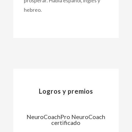
prosperar. Habla español, inglés y
hebreo.
Logros y premios
NeuroCoachPro NeuroCoach
certificado