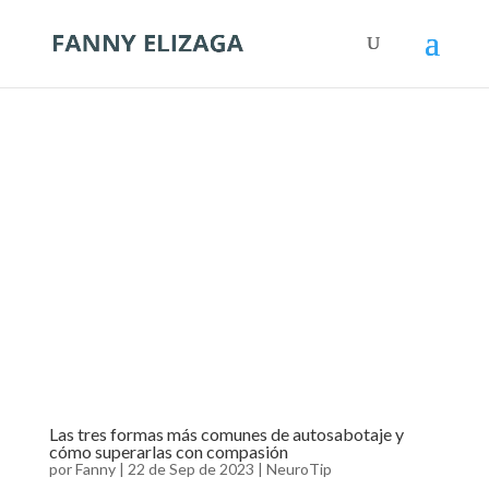
Las tres formas más comunes de autosabotaje y
cómo superarlas con compasión
por
Fanny
|
22 de Sep de 2023
|
NeuroTip