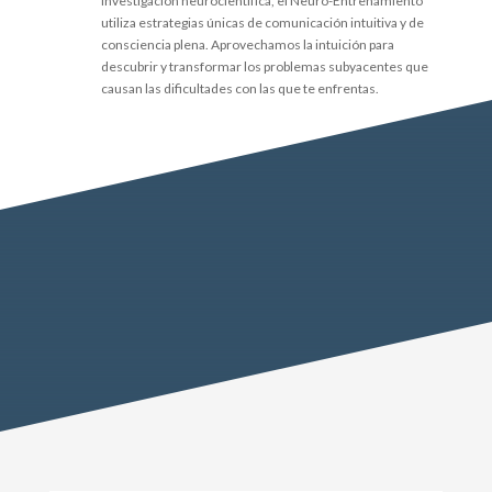
investigacion neurocientifica, el Neuro-Entrenamiento
utiliza estrategias únicas de comunicación intuitiva y de
consciencia plena. Aprovechamos la intuición para
descubrir y transformar los problemas subyacentes que
causan las dificultades con las que te enfrentas.