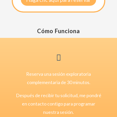
Cómo Funciona

Reserva una sesión exploratoria
complementaria de 30 minutos.
Después de recibir tu solicitud, me pondré
en contacto contigo para programar
nuestra sesión.