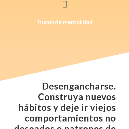

Trucos de mentalidad
Desengancharse.
Construya nuevos
hábitos y deje ir
viejos
comportamientos no
deseados o patrones de