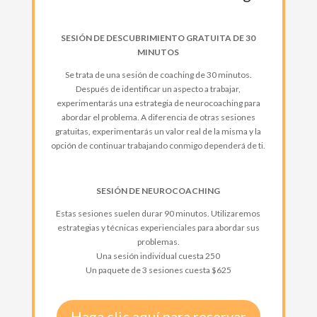
SESIÓN DE DESCUBRIMIENTO GRATUITA DE 30
MINUTOS
Se trata de una sesión de coaching de 30 minutos.
Después de identificar un aspecto a trabajar,
experimentarás una estrategia de neurocoaching para
abordar el problema. A diferencia de otras sesiones
gratuitas, experimentarás un valor real de la misma y la
opción de continuar trabajando conmigo dependerá de ti.
SESIÓN DE NEUROCOACHING
Estas sesiones suelen durar 90 minutos. Utilizaremos
estrategias y técnicas experienciales para abordar sus
problemas.
Una sesión individual cuesta 250
Un paquete de 3 sesiones cuesta $625
Haga clic aquí para reservar