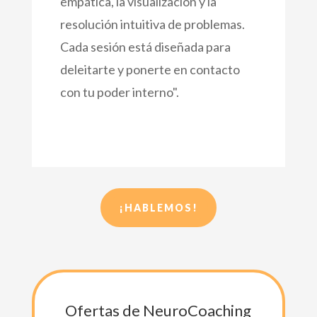
empática, la visualización y la
resolución intuitiva de problemas.
Cada sesión está diseñada para
deleitarte y ponerte en contacto
con tu poder interno".
¡HABLEMOS!
Ofertas de NeuroCoaching