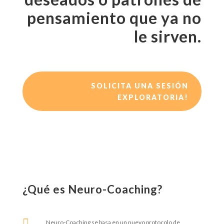
pensamiento que ya no
le sirven.
SOLICITA UNA SESIÓN
EXPLORATORIA!
¿Qué es Neuro-Coaching?

Neuro-Coaching se basa en un nuevo protocolo de