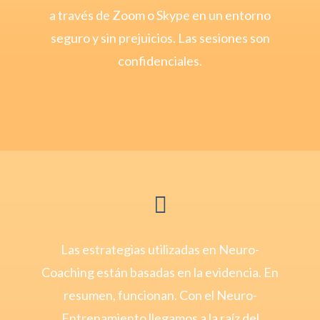
a través de Zoom o Skype en un entorno
seguro y sin prejuicios. Las sesiones son
confidenciales.

Las estrategias utilizadas en Neuro-
Coaching están basadas en la evidencia. En
resumen, funcionan. Con el Neuro-
Entrenamiento llegamos a la raíz del